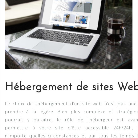
Hébergement de sites Web
Le choix de l’hébergement d’un site web n’est pas une
prendre à la légère. Bien plus complexe et stratégiq
pourrait y paraître, le rôle de l’hébergeur est ava
permettre à votre site d’être accessible 24h/24h, 7
n’importe quelles circonstances et par tous les temps !