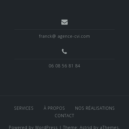
franck@ agence-cvi.com
06 08 56 81 84
SERVICES
À PROPOS
NOS RÉALISATIONS
CONTACT
Powered by WordPress
|
Theme:
Astrid
by aThemes.