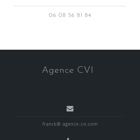
06 08 56 81 84
Agence CVI
franck@ agence-cvi.com