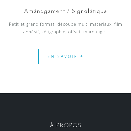
Aménagement / Signalétique
Petit et grand format, découpe multi matériaux, film
adhésif, sérigraphie, offset, marquage…
EN SAVOIR +
À PROPOS