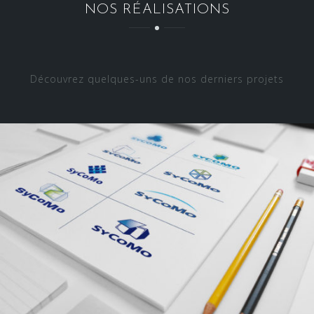
NOS RÉALISATIONS
Découvrez quelques-uns de nos derniers projets